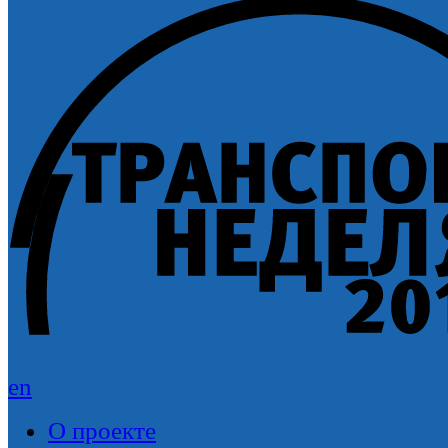
en
О проекте